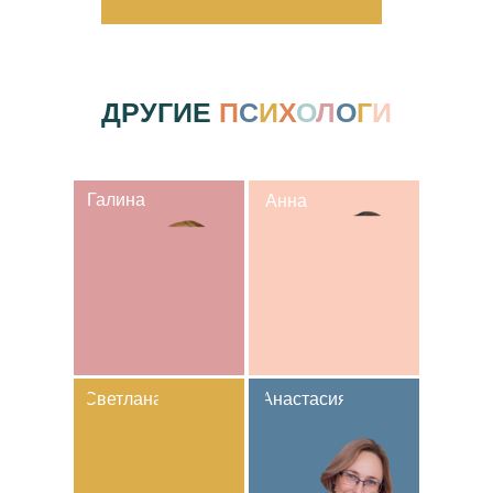
ДРУГИЕ
П
С
И
Х
О
Л
О
Г
И
Галина
Анна
Светлана
Анастасия