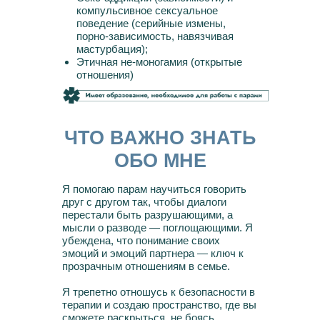
компульсивное сексуальное
поведение (серийные измены,
порно-зависимость, навязчивая
мастурбация);
Этичная не-моногамия (открытые
отношения)
ЧТО ВАЖНО ЗНАТЬ
ОБО МНЕ
Я помогаю парам научиться говорить
друг с другом так, чтобы диалоги
перестали быть разрушающими, а
мысли о разводе — поглощающими. Я
убеждена, что понимание своих
эмоций и эмоций партнера — ключ к
прозрачным отношениям в семье.
Я трепетно отношусь к безопасности в
терапии и создаю пространство, где вы
сможете раскрыться, не боясь