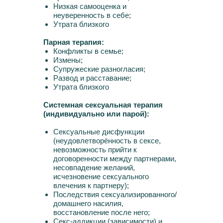
Низкая самооценка и
неуверенность в себе;
Утрата близкого
Парная терапия:
Конфликты в семье;
Измены;
Супружеские разногласия;
Развод и расставание;
Утрата близкого
Системная сексуальная терапия
(индивидуально или парой):
Сексуальные дисфункции
(неудовлетворённость в сексе,
невозможность прийти к
договоренности между партнерами,
несовпадение желаний,
исчезновение сексуального
влечения к партнеру);
Последствия сексуализированного/
домашнего насилия,
восстановление после него;
Секс-аддикции (зависимости) и